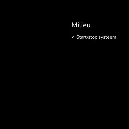
Milieu
✓
Start/stop systeem