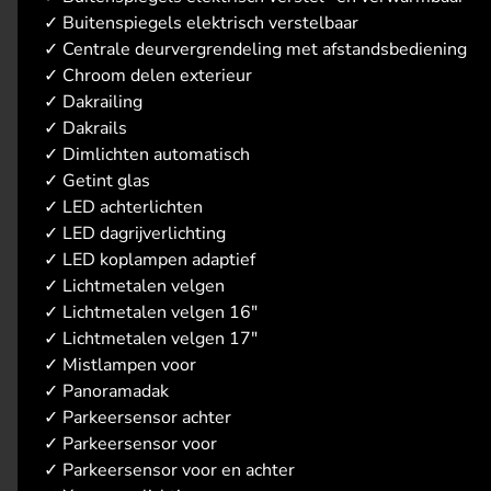
✓
Buitenspiegels elektrisch verstelbaar
✓
Centrale deurvergrendeling met afstandsbediening
✓
Chroom delen exterieur
✓
Dakrailing
✓
Dakrails
✓
Dimlichten automatisch
✓
Getint glas
✓
LED achterlichten
✓
LED dagrijverlichting
✓
LED koplampen adaptief
✓
Lichtmetalen velgen
✓
Lichtmetalen velgen 16"
✓
Lichtmetalen velgen 17"
✓
Mistlampen voor
✓
Panoramadak
✓
Parkeersensor achter
✓
Parkeersensor voor
✓
Parkeersensor voor en achter