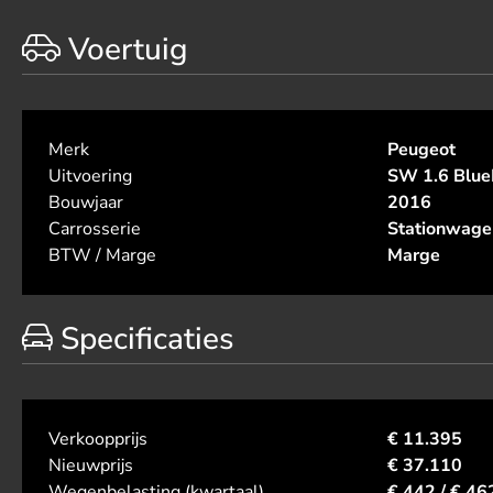
Voertuig
Merk
Peugeot
Uitvoering
SW 1.6 Blue
Bouwjaar
2016
Carrosserie
Stationwage
BTW / Marge
Marge
Specificaties
Verkoopprijs
€ 11.395
Nieuwprijs
€ 37.110
Wegenbelasting (kwartaal)
€ 442 / € 46